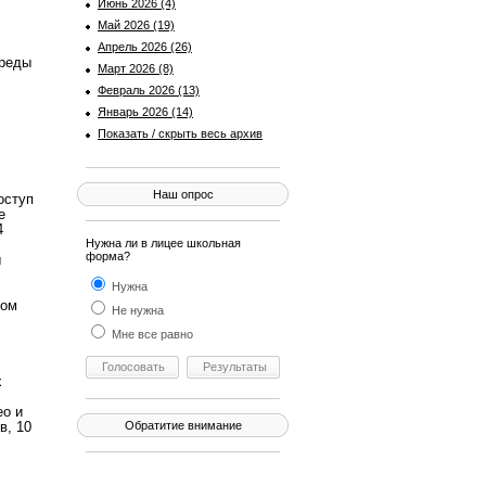
Июнь 2026 (4)
Май 2026 (19)
Апрель 2026 (26)
среды
Март 2026 (8)
Февраль 2026 (13)
Январь 2026 (14)
Показать / скрыть весь архив
Наш опрос
оступ
е
4
Нужна ли в лицее школьная
форма?
ы
Нужна
ном
Не нужна
Мне все равно
х
ео и
в, 10
Обратитие внимание