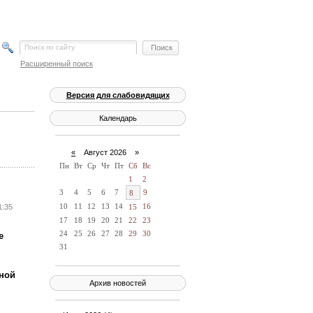
Расширенный поиск
Версия для слабовидящих
Календарь
«
Август 2026 »
Пн
Вт
Ср
Чт
Пт
Сб
Вс
1
2
3
4
5
6
7
9
8
10
11
12
13
14
16
1:35
15
17
18
19
20
21
22
23
24
25
26
27
28
29
30
е
31
ной
Архив новостей