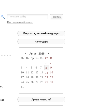
Расширенный поиск
Версия для слабовидящих
Календарь
«
Август 2026 »
Пн
Вт
Ср
Чт
Пт
Сб
Вс
1
2
3
4
5
6
7
9
8
10
11
12
13
14
16
15
17
18
19
20
21
22
23
24
25
26
27
28
29
30
го
31
Архив новостей
нии