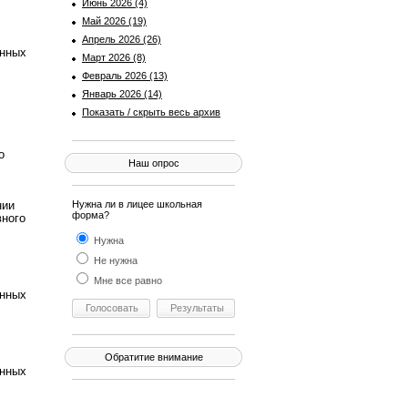
Июнь 2026 (4)
Май 2026 (19)
Апрель 2026 (26)
енных
Март 2026 (8)
Февраль 2026 (13)
Январь 2026 (14)
Показать / скрыть весь архив
о
Наш опрос
нии
Нужна ли в лицее школьная
форма?
вного
Нужна
Не нужна
Мне все равно
енных
Обратитие внимание
енных