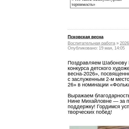
Псковская весна
Воспитательная работа
»
2026
Опубликовано: 19 мая, 14:05
Поздравляем Шабонову К
конкурса детского худож
весна-2026», посвященно
с заслуженным 2‑м место
26» в номинации «Фолькл
Выражаем благодарност
Нине Михайловне — за п
поддержку! Гордимся ус
творческих побед!