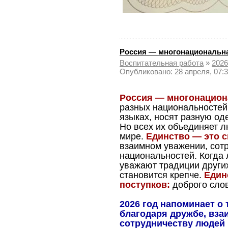
Россия — многонациональна
Воспитательная работа
»
2026
Опубликовано: 28 апреля, 07:
Россия — многонацион
разных национальностей,
языках, носят разную од
Но всех их объединяет л
мире.
Единство — это с
взаимном уважении, сот
национальностей. Когда
уважают традиции других
становится крепче.
Един
поступков:
доброго слов
2026 год напоминает о 
благодаря дружбе, вз
сотрудничеству людей